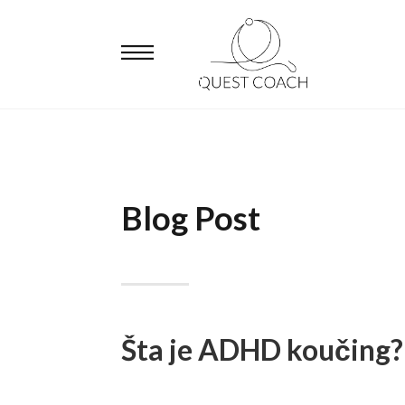
Blog Post
Šta je ADHD koučing?