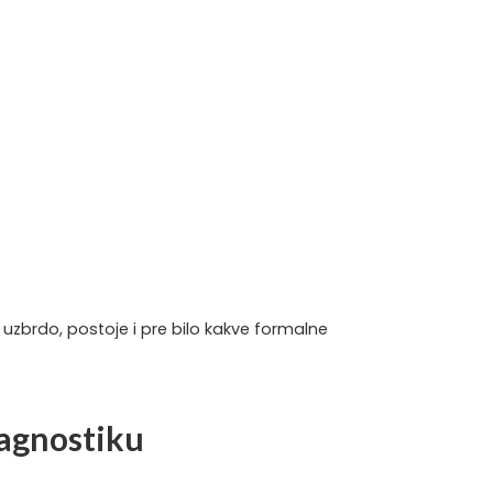
š uzbrdo, postoje i pre bilo kakve formalne
jagnostiku